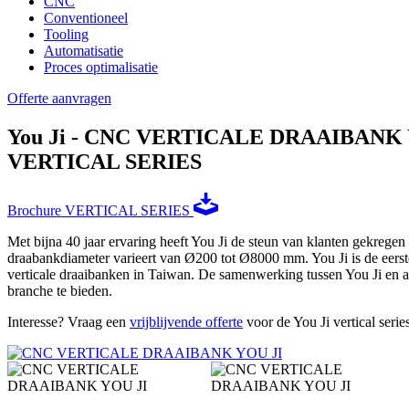
CNC
Conventioneel
Tooling
Automatisatie
Proces optimalisatie
Offerte aanvragen
You Ji - CNC VERTICALE DRAAIBANK 
VERTICAL SERIES
Brochure VERTICAL SERIES
Met bijna 40 jaar ervaring heeft You Ji de steun van klanten gekrege
draabankdiameter varieert van Ø200 tot Ø8000 mm. You Ji is de eerst
verticale draaibanken in Taiwan. De samenwerking tussen You Ji en an
branche te bieden.
Interesse? Vraag een
vrijblijvende offerte
voor de You Ji vertical series