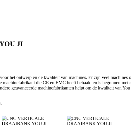
YOU JI
n voor het ontwerp en de kwaliteit van machines. Er zijn veel machines
e machinefabrikant die CE en EMC heeft behaald en is begonnen met de
dere geavanceerde machinefabrikanten helpt om de kwaliteit van You Ji-
.